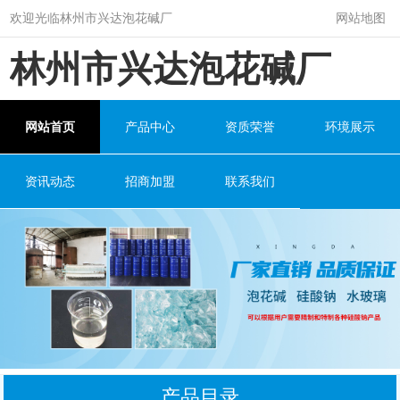
欢迎光临林州市兴达泡花碱厂
网站地图
林州市兴达泡花碱厂
网站首页
产品中心
资质荣誉
环境展示
资讯动态
招商加盟
联系我们
产品目录